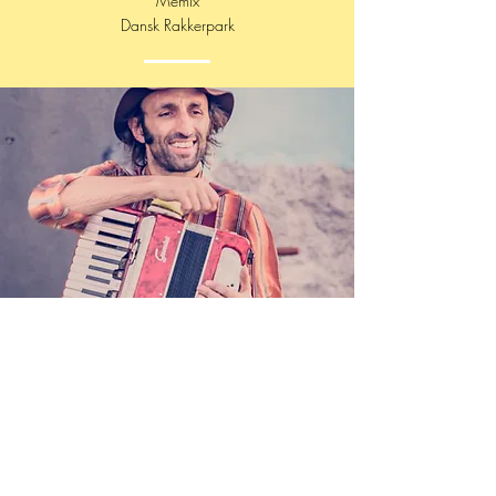
Memix
Dansk Rakkerpark
JORDI SOLÉ
Ha venido a este mundo a divertirse y a
pesar del miedo que le complica los
diferentes caminos y aunque su obsesión
por el amor le despiste, siempre consigue