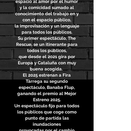
espacio al amor por el humor
y la comicidad sumado al
conocimiento del trabajo en y
con el espacio público,
la improvisación y un lenguaje
para todos los públicos.
Su primer espectáculo, The
Rescue, se un itinerante para
todos los públicos,
que desde el 2021 gira por
Europa y Cataluña con muy
buena acogida.
El 2025 estrenan a Fira
Tàrrega su segundo
espectáculo, Banaba Flup,
ganando el premio al Mejor
Estreno 2025.
Un espectáculo fijo para todos
los públicos que coge como
punto de partida las
inundaciones
provocadas por el cambio