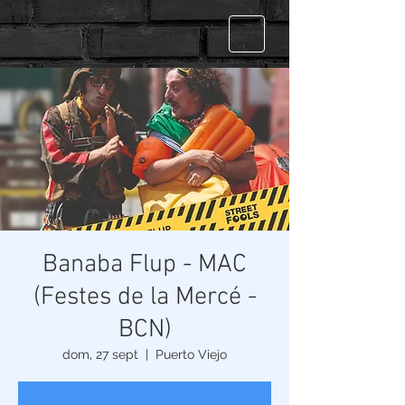
Banaba Flup - MAC
(Festes de la Mercé -
BCN)
dom, 27 sept
  |  
Puerto Viejo