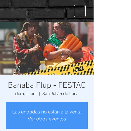
Banaba Flup - FESTAC
dom, 11 oct
  |  
San Julián de Loria
Las entradas no están a la venta
Ver otros eventos