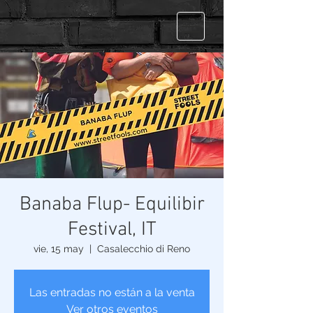
Banaba Flup- Equilibir
Festival, IT
vie, 15 may
  |  
Casalecchio di Reno
Las entradas no están a la venta
Ver otros eventos