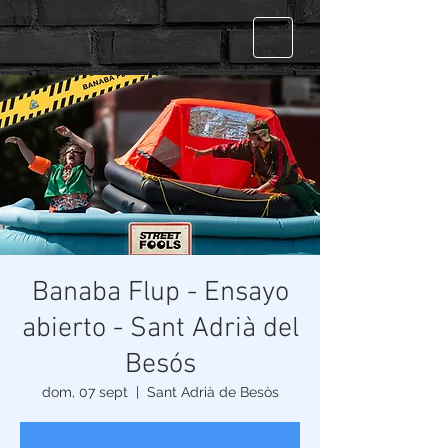
Banaba Flup - Ensayo
abierto - Sant Adrià del
Besós
dom, 07 sept
  |  
Sant Adrià de Besòs