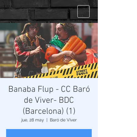
Banaba Flup - CC Baró
de Viver- BDC
(Barcelona) (1)
jue, 28 may
  |  
Baró de Viver