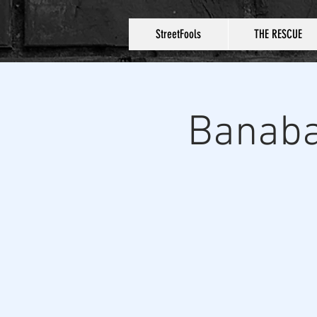
StreetFools
THE RESCUE
Banaba