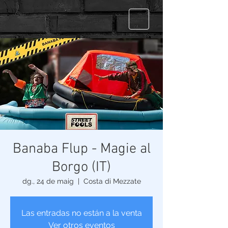
Banaba Flup - Magie al
Borgo (IT)
dg., 24 de maig
  |  
Costa di Mezzate
Las entradas no están a la venta
Ver otros eventos